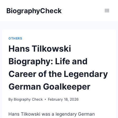
Skip
lawrencehealthcenter.com
bestforinteriors.nl/privacy/
hsddonline.com
pafibuolkab.org
sydney night
thepubtheatre
slot gacor hari ini
slot gacor hari ini
slot gacor hari ini
slot gacor hari ini
slot gacor hari ini
slot gacor hari ini
situs slot gacor
slot gacor hari ini
slot gacor hari ini
slot gacor hari ini
slot gacor hari ini
situs slot gacor
slot gacor hari ini
situs slot gacor
slot gacor hari ini
slot gacor hari ini
situs slot gacor
situs slot gacor
slot gacor hari ini
situs slot gacor
bandar togel
baselyne.io
bandar togel
bandar togel
bandar togel
bandar togel
bandar togel
bandar togel
bandar togel
bandar togel
bandar togel
bandar togel
bandar togel
bandar togel
bandar togel
bandar togel
bandar togel
link slot gacor
link slot gacor
link slot gacor
bandar togel
bandar togel
toto macau
togel online
togel online
togel online
rtp slot gacor
situs gacor
togel online
situs gacor
togel online
rtp slot online
togel online
situs gacor
agen togel
togel online
togel online
situs togel
situs togel
bento4d
bento4d
situs togel
bento4d
bento4d
slot online
togel resmi
situs togel
situs togel
slot online
slot gacor
slot gacor
slot gacor
togel resmi
slot online
togel resmi
slot online
slot gacor
slot gacor
link gacor
slot gacor
slot online
slot gacor
togel resmi
slot gacor
togel resmi
togel resmi
bento4d
slot online
togel resmi
slot gacor
link gacor
slot online
togel resmi
slot online
slot gacor
slot online
slot online
toto togel
situs slot
slot resmi
slot resmi
toto togel
toto togel
toto togel
situs toto
link togel
slot resmi
slot resmi
slot resmi
slot resmi
link togel
link togel
slot resmi
situs toto
slot777
slot resmi
toto togel
slot resmi
situs hk
toto togel
slot resmi
toto togel
link togel
slot resmi
situs slot
slot resmi
slot resmi
slot resmi
slot resmi
link slot
link slot
toto slot
link slot
toto slot
link slot
slot 4d
link slot
link slot
link slot
link slot
slot 4d
toto slot
link slot
rtp slot
togel
rtp slot
togel
rtp slot
toto
toto
BiographyCheck
to
content
OTHERS
Hans Tilkowski
Biography: Life and
Career of the Legendary
German Goalkeeper
By
Biography Check
February 18, 2026
Hans Tilkowski was a legendary German