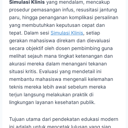
Simulasi Klinis
yang mendalam, mencakup
prosedur pemasangan infus, resusitasi jantung
paru, hingga penanganan komplikasi persalinan
yang membutuhkan keputusan cepat dan
tepat. Dalam sesi
Simulasi Klinis
, setiap
gerakan mahasiswa direkam dan dievaluasi
secara objektif oleh dosen pembimbing guna
melihat sejauh mana tingkat ketenangan dan
akurasi mereka dalam menangani tekanan
situasi kritis. Evaluasi yang mendetail ini
membantu mahasiswa mengenali kelemahan
teknis mereka lebih awal sebelum mereka
terjun langsung melakukan praktik di
lingkungan layanan kesehatan publik.
Tujuan utama dari pendekatan edukasi modern
ini adalah untuk mencetak lulusan yang siap