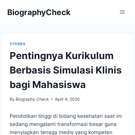
Skip
BiographyCheck
to
content
OTHERS
Pentingnya Kurikulum
Berbasis Simulasi Klinis
bagi Mahasiswa
By
Biography Check
April 4, 2020
Pendidikan tinggi di bidang kesehatan saat ini
sedang mengalami transformasi besar guna
menyiapkan tenaga medis yang kompeten